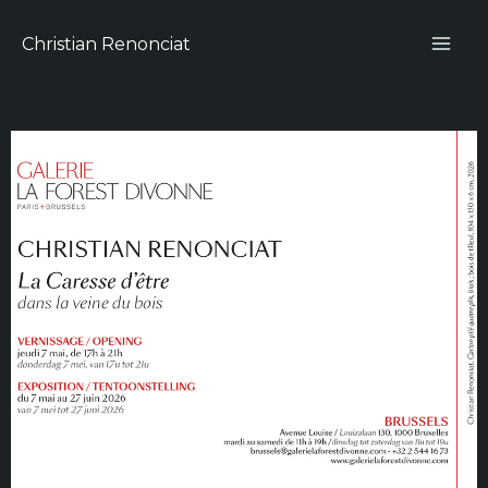
Aller
Christian Renonciat
au
contenu